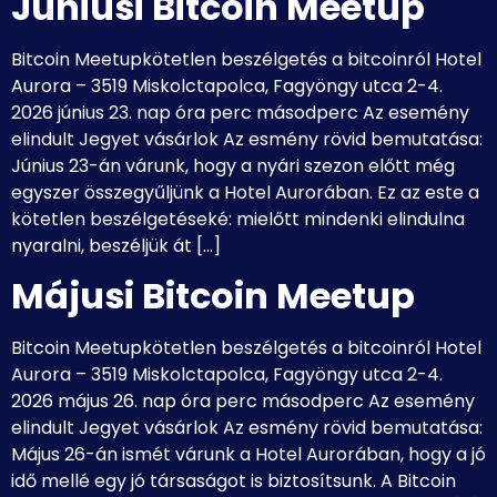
Júniusi Bitcoin Meetup
Bitcoin Meetupkötetlen beszélgetés a bitcoinról Hotel
Aurora – 3519 Miskolctapolca, Fagyöngy utca 2-4.
2026 június 23. nap óra perc másodperc Az esemény
elindult Jegyet vásárlok Az esmény rövid bemutatása:
Június 23-án várunk, hogy a nyári szezon előtt még
egyszer összegyűljünk a Hotel Aurorában. Ez az este a
kötetlen beszélgetéseké: mielőtt mindenki elindulna
nyaralni, beszéljük át […]
Májusi Bitcoin Meetup
Bitcoin Meetupkötetlen beszélgetés a bitcoinról Hotel
Aurora – 3519 Miskolctapolca, Fagyöngy utca 2-4.
2026 május 26. nap óra perc másodperc Az esemény
elindult Jegyet vásárlok Az esmény rövid bemutatása:
Május 26-án ismét várunk a Hotel Aurorában, hogy a jó
idő mellé egy jó társaságot is biztosítsunk. A Bitcoin