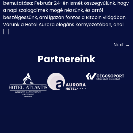
bemutatása: Február 24-én ismét összegyűlünk, hogy
a napi szalagcímek mögé nézzünk, és arról
beszélgessünk, ami igazán fontos a Bitcoin világában.
Várunk a Hotel Aurora elegáns környezetében, ahol
[…]
Next
→
Partnereink