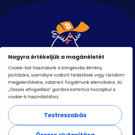
Nagyra értékeljük a magánéletét
Cookie-kat használunk a böngészési élmény
javítására, személyre szabott hirdetések vagy tartalom
Események
megjelenítésére, valamint forgalmunk elemzésére. Az
„Összes elfogadása” gombra kattintva hozzájárul a
Jegyek
cookie-k használatához.
Blog
Kapcsolat
Testreszabás