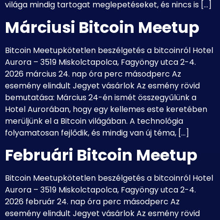
világa mindig tartogat meglepetéseket, és nincs is […]
Márciusi Bitcoin Meetup
Bitcoin Meetupkötetlen beszélgetés a bitcoinról Hotel
Aurora – 3519 Miskolctapolca, Fagyöngy utca 2-4.
2026 március 24. nap óra perc másodperc Az
esemény elindult Jegyet vásárlok Az esmény rövid
bemutatása: Március 24-én ismét összegyűlünk a
Hotel Aurorában, hogy egy kellemes este keretében
merüljünk el a Bitcoin világában. A technológia
folyamatosan fejlődik, és mindig van új téma, […]
Februári Bitcoin Meetup
Bitcoin Meetupkötetlen beszélgetés a bitcoinról Hotel
Aurora – 3519 Miskolctapolca, Fagyöngy utca 2-4.
2026 február 24. nap óra perc másodperc Az
esemény elindult Jegyet vásárlok Az esmény rövid