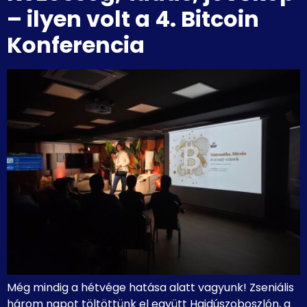
– ilyen volt a 4. Bitcoin
Konferencia
Még mindig a hétvége hatása alatt vagyunk! Zseniális
három napot töltöttünk el együtt Hajdúszoboszlón, a