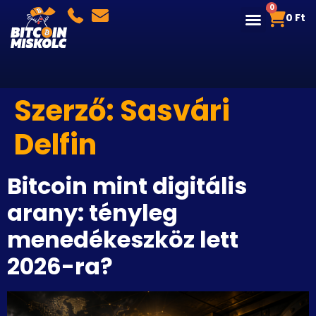
0
0
Ft
Szerző:
Sasvári
Delfin
Bitcoin mint digitális
arany: tényleg
menedékeszköz lett
2026-ra?