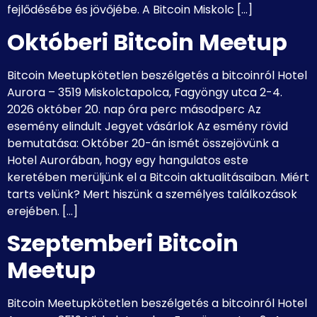
fejlődésébe és jövőjébe. A Bitcoin Miskolc […]
Októberi Bitcoin Meetup
Bitcoin Meetupkötetlen beszélgetés a bitcoinról Hotel
Aurora – 3519 Miskolctapolca, Fagyöngy utca 2-4.
2026 október 20. nap óra perc másodperc Az
esemény elindult Jegyet vásárlok Az esmény rövid
bemutatása: Október 20-án ismét összejövünk a
Hotel Aurorában, hogy egy hangulatos este
keretében merüljünk el a Bitcoin aktualitásaiban. Miért
tarts velünk? Mert hiszünk a személyes találkozások
erejében. […]
Szeptemberi Bitcoin
Meetup
Bitcoin Meetupkötetlen beszélgetés a bitcoinról Hotel