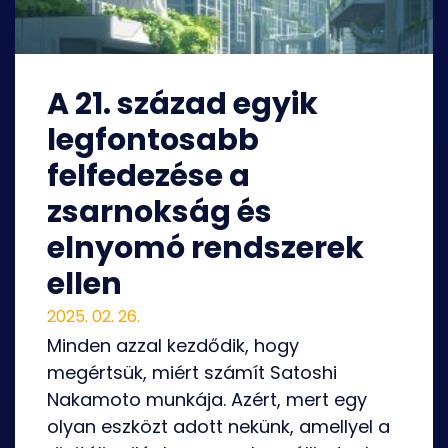
A 21. század egyik
legfontosabb
felfedezése a
zsarnokság és
elnyomó rendszerek
ellen
2025. 02. 26.
Minden azzal kezdődik, hogy
megértsük, miért számít Satoshi
Nakamoto munkája. Azért, mert egy
olyan eszközt adott nekünk, amellyel a