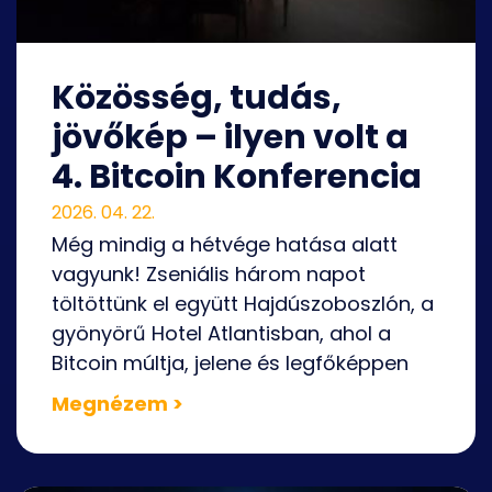
Közösség, tudás,
jövőkép – ilyen volt a
4. Bitcoin Konferencia
2026. 04. 22.
Még mindig a hétvége hatása alatt
vagyunk! Zseniális három napot
töltöttünk el együtt Hajdúszoboszlón, a
gyönyörű Hotel Atlantisban, ahol a
Bitcoin múltja, jelene és legfőképpen
Megnézem >