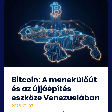
Bitcoin: A menekülőút
és az újjáépítés
eszköze Venezuelában
2026. 01. 07.