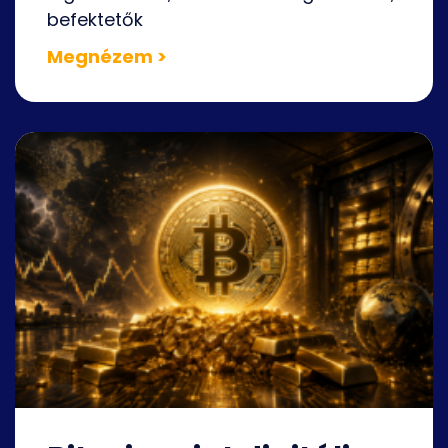
befektetők
Megnézem >