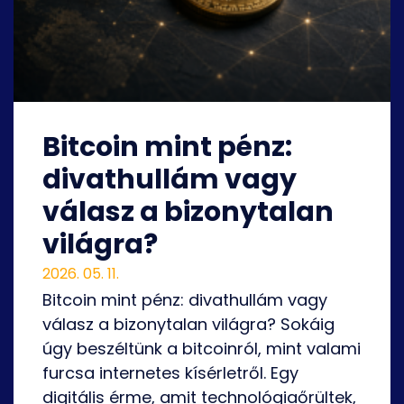
Bitcoin mint pénz:
divathullám vagy
válasz a bizonytalan
világra?
2026. 05. 11.
Bitcoin mint pénz: divathullám vagy
válasz a bizonytalan világra? Sokáig
úgy beszéltünk a bitcoinról, mint valami
furcsa internetes kísérletről. Egy
digitális érme, amit technológiaőrültek,