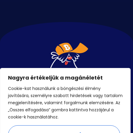
Nagyra értékeljük a magánéletét
Cookie-kat használunk a böngészési élmény
javítására, személyre szabott hirdetések vagy tartalom
Események
megjelenítésére, valamint forgalmunk elemzésére. Az
„Összes elfogadása” gombra kattintva hozzájárul a
Jegyek
cookie-k használatához.
Blog