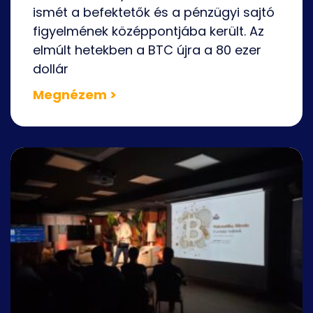
ismét a befektetők és a pénzügyi sajtó
figyelmének középpontjába került. Az
elmúlt hetekben a BTC újra a 80 ezer
dollár
Megnézem >