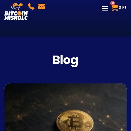
0
0
Ft
Blog