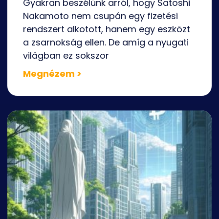
Gyakran beszélünk arról, hogy Satoshi
Nakamoto nem csupán egy fizetési
rendszert alkotott, hanem egy eszközt
a zsarnokság ellen. De amíg a nyugati
világban ez sokszor
Megnézem >