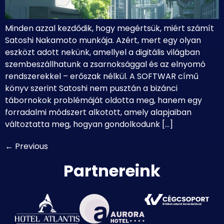
Minden azzal kezdődik, hogy megértsük, miért számít
Satoshi Nakamoto munkája. Azért, mert egy olyan
eszközt adott nekünk, amellyel a digitális világban
szembeszállhatunk a zsarnoksággal és az elnyomó
rendszerekkel – erőszak nélkül. A SOFTWAR című
könyv szerint Satoshi nem pusztán a bizánci
tábornokok problémáját oldotta meg, hanem egy
forradalmi módszert alkotott, amely alapjaiban
változtatta meg, hogyan gondolkodunk […]
←
Previous
Partnereink