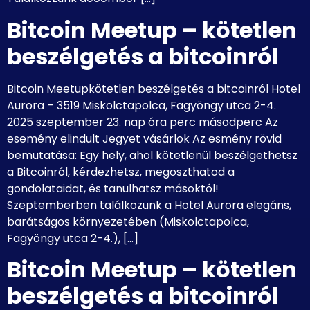
Bitcoin Meetup – kötetlen
beszélgetés a bitcoinról
Bitcoin Meetupkötetlen beszélgetés a bitcoinról Hotel
Aurora – 3519 Miskolctapolca, Fagyöngy utca 2-4.
2025 szeptember 23. nap óra perc másodperc Az
esemény elindult Jegyet vásárlok Az esmény rövid
bemutatása: Egy hely, ahol kötetlenül beszélgethetsz
a Bitcoinról, kérdezhetsz, megoszthatod a
gondolataidat, és tanulhatsz másoktól!
Szeptemberben találkozunk a Hotel Aurora elegáns,
barátságos környezetében (Miskolctapolca,
Fagyöngy utca 2-4.), […]
Bitcoin Meetup – kötetlen
beszélgetés a bitcoinról