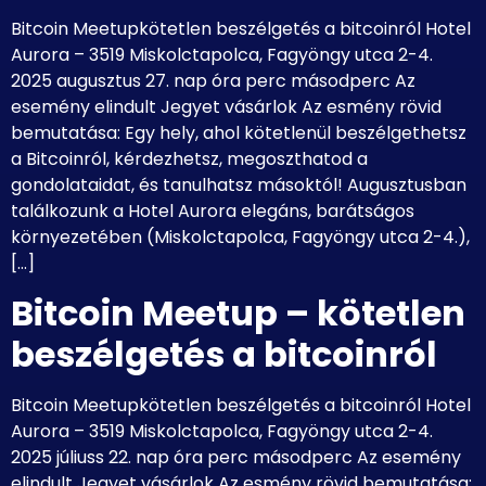
Bitcoin Meetupkötetlen beszélgetés a bitcoinról Hotel
Aurora – 3519 Miskolctapolca, Fagyöngy utca 2-4.
2025 augusztus 27. nap óra perc másodperc Az
esemény elindult Jegyet vásárlok Az esmény rövid
bemutatása: Egy hely, ahol kötetlenül beszélgethetsz
a Bitcoinról, kérdezhetsz, megoszthatod a
gondolataidat, és tanulhatsz másoktól! Augusztusban
találkozunk a Hotel Aurora elegáns, barátságos
környezetében (Miskolctapolca, Fagyöngy utca 2-4.),
[…]
Bitcoin Meetup – kötetlen
beszélgetés a bitcoinról
Bitcoin Meetupkötetlen beszélgetés a bitcoinról Hotel
Aurora – 3519 Miskolctapolca, Fagyöngy utca 2-4.
2025 júliuss 22. nap óra perc másodperc Az esemény
elindult Jegyet vásárlok Az esmény rövid bemutatása: