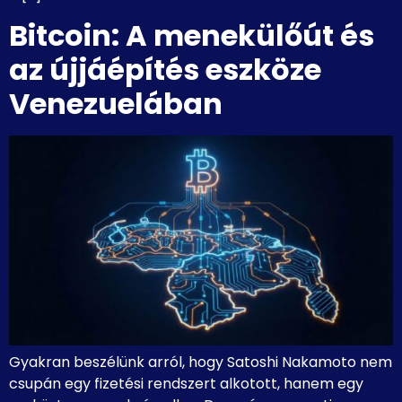
Bitcoin: A menekülőút és
az újjáépítés eszköze
Venezuelában
Gyakran beszélünk arról, hogy Satoshi Nakamoto nem
csupán egy fizetési rendszert alkotott, hanem egy