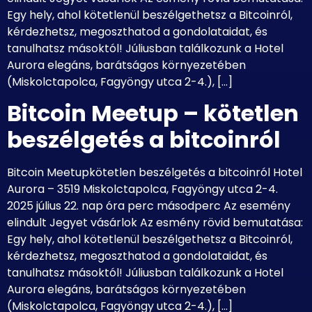
Egy hely, ahol kötetlenül beszélgethetsz a Bitcoinról,
kérdezhetsz, megoszthatod a gondolataidat, és
tanulhatsz másoktól! Júliusban találkozunk a Hotel
Aurora elegáns, barátságos környezetében
(Miskolctapolca, Fagyöngy utca 2-4.), […]
Bitcoin Meetup – kötetlen
beszélgetés a bitcoinról
Bitcoin Meetupkötetlen beszélgetés a bitcoinról Hotel
Aurora – 3519 Miskolctapolca, Fagyöngy utca 2-4.
2025 július 22. nap óra perc másodperc Az esemény
elindult Jegyet vásárlok Az esmény rövid bemutatása:
Egy hely, ahol kötetlenül beszélgethetsz a Bitcoinról,
kérdezhetsz, megoszthatod a gondolataidat, és
tanulhatsz másoktól! Júliusban találkozunk a Hotel
Aurora elegáns, barátságos környezetében
(Miskolctapolca, Fagyöngy utca 2-4.), […]