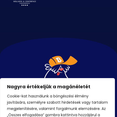
Nagyra értékeljük a magánéletét
Cookie-kat használunk a böngészési élmény
javítására, személyre szabott hirdetések vagy tartalom
Események
megjelenítésére, valamint forgalmunk elemzésére. Az
„Összes elfogadása” gombra kattintva hozzájárul a
Jegyek