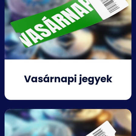
Vasárnapi jegyek