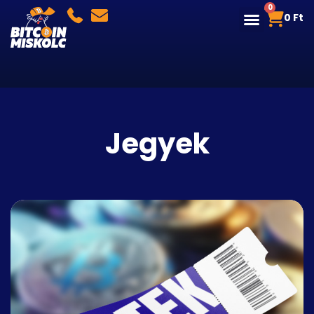
0
0
Ft
Jegyek