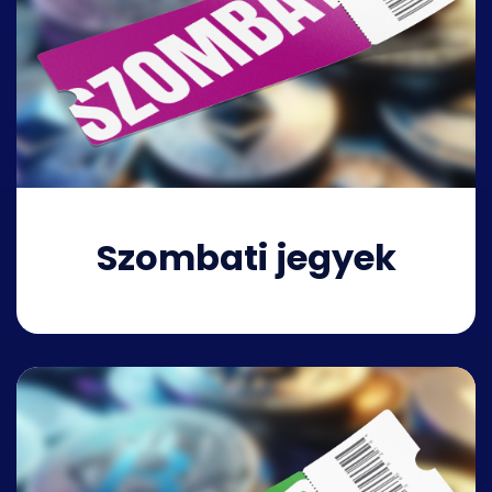
Szombati jegyek