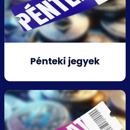
Pénteki jegyek