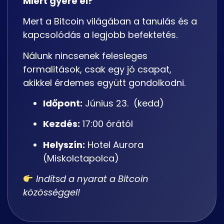
Miért gyere el?
Mert a Bitcoin világában a tanulás és a
kapcsolódás a legjobb befektetés.
Nálunk nincsenek felesleges
formalitások, csak egy jó csapat,
akikkel érdemes együtt gondolkodni.
Időpont:
Június 23. (kedd)
Kezdés:
17:00 órától
Helyszín:
Hotel Aurora
(Miskolctapolca)
Indítsd a nyarat a Bitcoin
közösséggel!