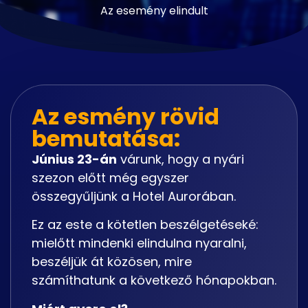
Az esemény elindult
Az esmény rövid
bemutatása:
Június 23-án
várunk, hogy a nyári
szezon előtt még egyszer
összegyűljünk a Hotel Aurorában.
Ez az este a kötetlen beszélgetéseké:
mielőtt mindenki elindulna nyaralni,
beszéljük át közösen, mire
számíthatunk a következő hónapokban.