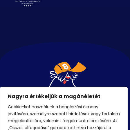
Nagyra értékeljük a magánéletét
Cookie-kat használunk a böngészési élmény
javítására, személyre szabott hirdetések vagy tartalom
Események
megjelenítésére, valamint forgalmunk elemzésére. Az
„Összes elfogadása” gombra kattintva hozzájárul a
Jegyek