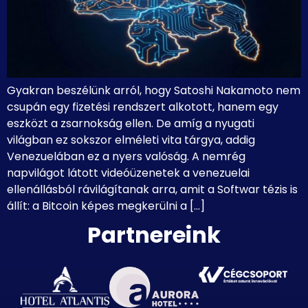
Gyakran beszélünk arról, hogy Satoshi Nakamoto nem
csupán egy fizetési rendszert alkotott, hanem egy
eszközt a zsarnokság ellen. De amíg a nyugati
világban ez sokszor elméleti vita tárgya, addig
Venezuelában ez a nyers valóság. A nemrég
napvilágot látott videóüzenetek a venezuelai
ellenállásból rávilágítanak arra, amit a Softwar tézis is
állít: a Bitcoin képes megkerülni a […]
Partnereink